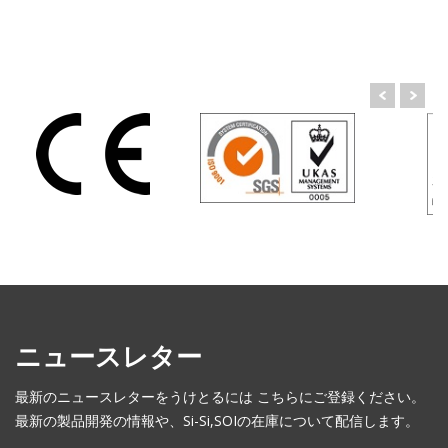
ニュースレター
最新のニュースレターをうけとるには こちらにご登録ください。
最新の製品開発の情報や、Si-Si,SOIの在庫について配信します。