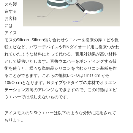
スを製
造する
お客様
には、
アイス
モスのSilicon -Silicon張り合わせウエハーを従来の厚エピや反
転エピなど、パワーデバイスやPiNダイオード用に従来つかわ
れていたような材料にとって代わる、費用対効果が高い材料
として提供いたします。直接ウエハーをボンディングする技
術を使うと、様々な単結晶シリコンを含むシリコン基板を作
ることができます。これらの抵抗レンジは1mΩ-cm から
10kΩ-cmとなります。Nタイプや Pタイプの素材でオリエン
テーション方向のアレンジもできますので、この特徴はエピ
ウエハーでは成しえないものです。
アイスモスのSi Siウエハーは以下のような分野に応用されて
おります。