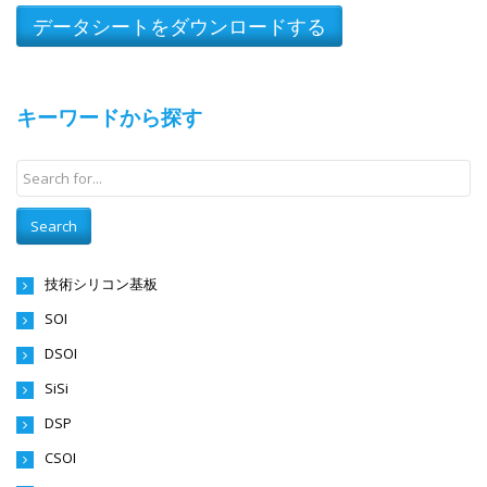
キーワードから探す
技術シリコン基板
SOI
DSOI
SiSi
DSP
CSOI