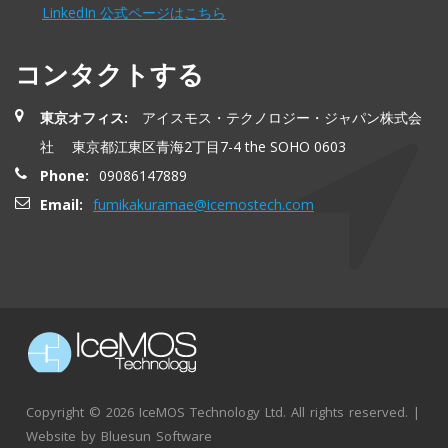
LinkedIn 公式ページはこちら
コンタクトする
東京オフィス:
アイスモス・テクノロジー・ジャパン株式会
社 東京都江東区青海2丁目7-4 the SOHO 0603
Phone:
09086147889
Email:
fumikakuramae@icemostech.com
Copyright ©
2026 IceMOS Technology Ltd. All rights reserved. |
Website by
Bluesun Software