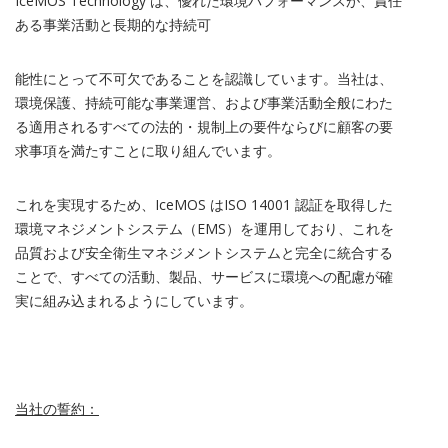
IceMOS Technology
は、優れた環境パフォーマンスが、責任
ある事業活動と長期的な持続可
能性にとって不可欠であることを認識しています。当社は、
環境保護、持続可能な事業運営、および事業活動全般にわた
る適用されるすべての法的・規制上の要件ならびに顧客の要
求事項を満たすことに取り組んでいます。
これを実現するため、
IceMOS
は
ISO 14001
認証を取得した
環境マネジメントシステム（
EMS
）を運用しており、これを
品質および安全衛生マネジメントシステムと完全に統合する
ことで、すべての活動、製品、サービスに環境への配慮が確
実に組み込まれるようにしています。
当社の誓約：