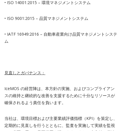
•
ISO 14001:2015
– 環境マネジメントシステム
•
ISO 9001:2015
– 品質マネジメントシステム
•
IATF 16949:2016
– 自動車産業向け品質マネジメントシステ
ム
見直しとガバナンス：
IceMOS
の経営陣は、本方針の実施、およびコンプライアン
スの維持と継続的な改善を支援するために十分なリソースが
確保されるよう責任を負います。
当社は、環境目標および主要業績評価指標（
KPI
）を策定し、
定期的に見直しを行うとともに、監査を実施して実績を監視