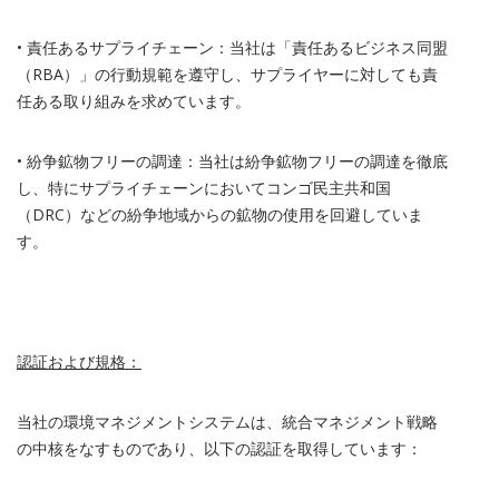
• 責任あるサプライチェーン：当社は「責任あるビジネス同盟
（
RBA
）」の行動規範を遵守し、サプライヤーに対しても責
任ある取り組みを求めています。
• 紛争鉱物フリーの調達：当社は紛争鉱物フリーの調達を徹底
し、特にサプライチェーンにおいてコンゴ民主共和国
（
DRC
）などの紛争地域からの鉱物の使用を回避していま
す。
認証および規格：
当社の環境マネジメントシステムは、統合マネジメント戦略
の中核をなすものであり、以下の認証を取得しています：